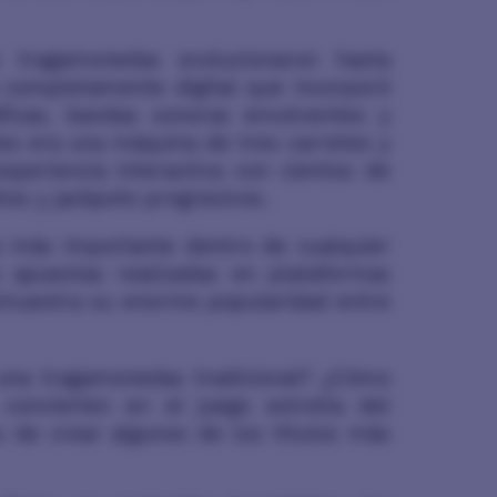
s tragamonedas evolucionaron hasta
 completamente digital que incorporó
áficas, bandas sonoras envolventes y
s era una máquina de tres carretes y
periencia interactiva con cientos de
tos y jackpots progresivos.
o más importante dentro de cualquier
 apuestas realizadas en plataformas
demuestra su enorme popularidad entre
 una tragamonedas tradicional? ¿Cómo
 convierten en el juego estrella del
 de crear algunos de los títulos más