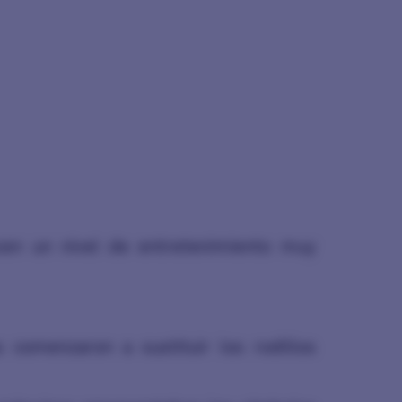
recen un nivel de entretenimiento muy
 comenzaron a sustituir los rodillos