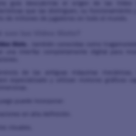
ta guía descubrirás el origen de las Video S
erísticas que las distinguen, su funcionamiento
to de millones de jugadores en todo el mundo.
 son las Video Slots?
ideo Slots
, también conocidas como tragamoneda
zan una interfaz completamente digital para mos
ciones.
erencia de las antiguas máquinas mecánicas,
are especializado y utilizan motores gráficos 
nmersivas.
juego puede incorporar:
ciones en alta definición.
os visuales.