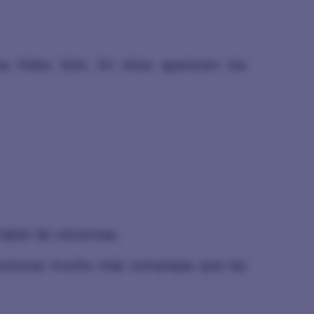
na Video Slot. En ellos aparecen los
iable de columnas.
tructuras mucho más complejas que las