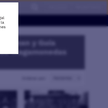
ACCEDE
REGISTRATE
gal
 la
enes
ncionan y Guía
ores Tragamonedas
Ordenar por: