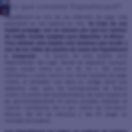
¿En qué consiste Paysafecard?
Paysafecard es uno de los métodos de pago más
populares en los casinos en vivo.
Se trata de una
tarjeta prepago con un número pin que los casinos
de medio mundo aceptan para depositar el dinero
.
Para obtener esta tarjeta solo tenemos que acudir a
uno de los miles de puntos de venta de Paysafecard
y comprarla
. El precio de esta tarjeta varia
dependiendo del lugar donde se adquiera, aunque,
suele oscilar entre los 10, 25, 50 y 100 euros.
Asimismo, y como ocurre con otras tarjetas de pago
online, el vendedor nos dará un código (pim) que
debemos usar para las transacciones de dinero
online. El precio de mantenimiento de esta tarjeta es
de aproximadamente 10 euros anuales. Además se
cobran comisiones del 4 por ciento (al introducir
dinero), del 3% (al retirarlo) y del 2% (pago en
moneda extranjera).
Con Paysafecard los pagos se realizan de manera