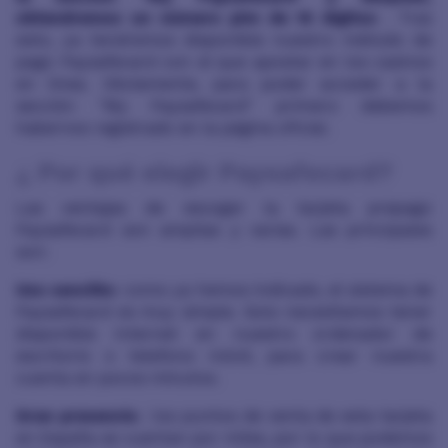
obtendremos un número pim de 16 dígitos
. Tras
esto, ya tendremos disponible nuestro método de
pago Paysafecard con el que apostar en los casinos
en línea. Obviamente, para poder acceder a la
sección "My Paysafecard" primero debemos
habernos registrado en la página oficial.
¿ Por qué elegir Paysafecard?
Las ventajas de escoger la tarjeta prepago
Paysafecard son amplias y varias. Las principales
son:
Uso sencillo:
como ya hemos indicado, el sistema de
Paysafecard es muy simple. Solo necesitamos tener
disponible Internet en nuestro ordenador de
escritorio o telefono móvil, para crear nuestra
cuenta en pocos minutos.
Gran presencia
: los puntos de venta de esta tarjeta
en España se cuentan por miles, por lo que podemos