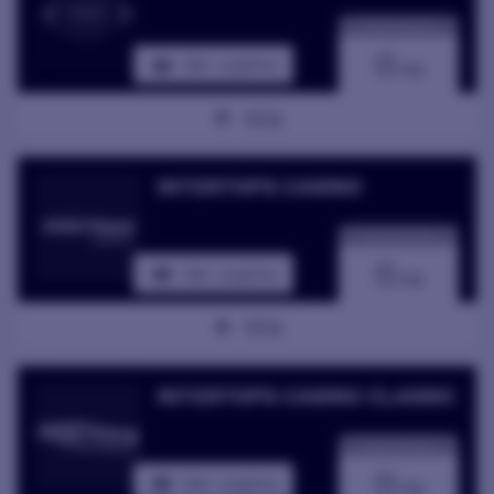
PUNTUACIÓN
0
Ver casino
/10
Más
INTERTOPS CASINO
PUNTUACIÓN
0
Ver casino
/10
Más
INTERTOPS CASINO CLASSIC
PUNTUACIÓN
0
Ver casino
/10