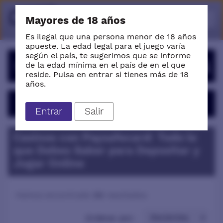
Mayores de 18 años
Es ilegal que una persona menor de 18 años
apueste. La edad legal para el juego varía
según el país, te sugerimos que se informe
de la edad mínima en el país de en el que
reside. Pulsa en entrar si tienes más de 18
años.
Filtro casinos
Entrar
Salir
Casinos con Paysafecard: Todo lo
que Debes Saber para Depositar y
Jugar Online
Hemos encontrado
22
resultados
Ordenar por: