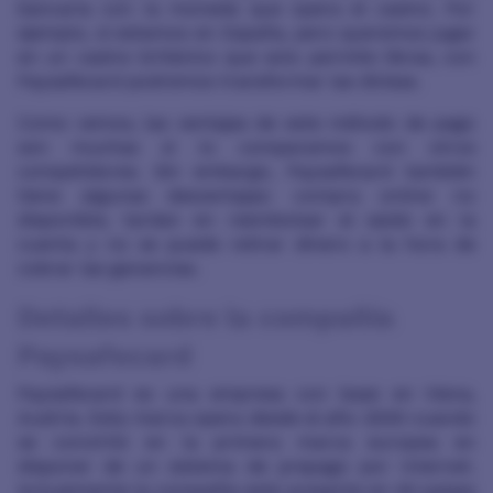
bancaria con la moneda que opera el casino. Por
ejemplo, si estamos en España, pero queremos jugar
en un casino británico que solo permite libras, con
Paysafecard podremos transformar las divisas.
Como vemos, las ventajas de este método de pago
son muchas si lo comparamos con otros
competidores. Sin embargo, Paysafecard también
tiene algunas desventajas: compra online no
disponible, tardan en reembolsar el saldo en la
cuenta y no se puede retirar dinero a la hora de
cobrar las ganancias.
Detalles sobre la compañía
Paysafecard
Paysafecard es una empresa con base en Viena,
Austria. Esta marca opera desde el año 2000 cuando
se convirtió en la primera marca europea en
disponer de un sistema de prepago por Internet.
Actualmente la compañia está presente en 40 países