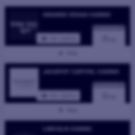
GRANDE VEGAS CASINO
PUNTUACIÓN
0
Ver casino
/10
Más
JACKPOT CAPITAL CASINO
PUNTUACIÓN
0
Ver casino
/10
Más
LINCOLN CASINO