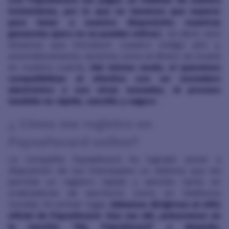
instantánea, por lo que no tenemos que esperar
para tener a nuestra disposición nuestras
ganancias (pero no se pueden retirar)
. Es decir, solo
tenemos que introducir nuestro código pim y,
automáticamente, veremos como el dinero se mueve
en nuestra cuenta.
Del mismo modo, si queremos
compatibilizar el efectivo con un monedero
electrónico o con otras monedas, el proceso
también es rápido, sencillo y seguro
.
¿ Cómo me registro en
Paysafecard online?
La compañía Paysafecard ha logrado poner a
disposición de los interesados un sistema que les
permite un registro rápido y sencillo tanto en
ordenadores de escritorio como en teléfonos
moviles. En primer lugar,
debemos dirigirnos al sitio
oficial de Paysafecard. Una vez allí, pulsaremos en
la sección "My Paysafecard" y después,