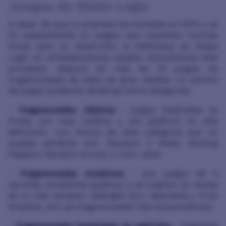
Juegos de Stake Logic
A pesar de que la empresa fue fundada en 2015 y se
ha especializado en juegos que necesitan muchas
horas para su desarrollo, la biblioteca de Stake
Logic es verdaderamente amplia. Actualmente este
proveedor dispone de más de 70 juegos de
tragamonedas de vídeo de gran calidad. La cartera
de juegos podemos dividirlas entre categorías:
-
Tragamonedas clásicas
: juegos inspirados es
frutas con tres rodillos y con gráficos en alta
definición. Los títulos de esta categoría que no
puedes perderte son: Random 2 Wilds, Sizzling
Peppers, Random Runner y Twin Joker.
-
Tragamonedas modernas
: son juegos de 5
carretes, excelentes gráficos y se inspiran en temas
de lo más variados. Midnight Run, Spartania y Fruit
Smasher, son las tragamonedas más sorprendentes.
-
Tragamonedas inspiradas en películas
: máquinas