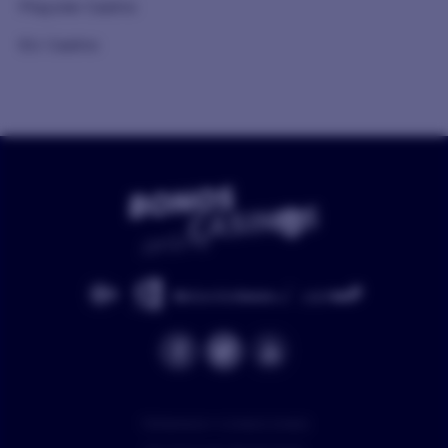
·Playzee Casino
·EU Casino
TÉRMINOS Y CONDICIONES