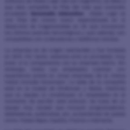
software de Stake Logic sea tan magnifico, se deba a
que esta compañía es filial del más que conocido
proveedor
Novomatic Interactive
. Stake Logic es
una filial del coloso sueco especializada en el
desarrollo de tragamonedas en 3D que incorporan
los últimos avances tecnológicos y que además, son
compatibles con ordenadores y teléfonos móviles.
La empresa es de origen neerlandés y fue fundada
en 2015. Por tanto, estamos ante un proveedor muy
joven si lo comparamos con su empresa matriz. Sin
embargo, todos sus empleados cuentan con
experiencia previa en otras empresas de la misma
índole incluida Novomatic. La sede de la compañía
está en la ciudad de Eindhoven y Malta, mientras
que su equipo lo constituyen 21 empleados en el
momento de escribir este artículo. Se trata de un
equipo muy variado que incluyen programadores,
diseñadores, publicistas, etc, provenientes de países
como: Paises Bajos, España, Francia o Alemania.