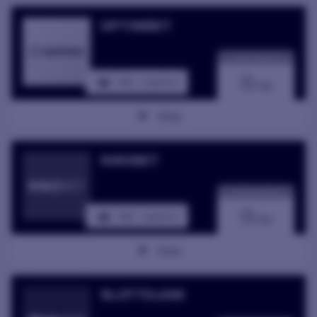
OPTIMBET
PUNTUACIÓN
0
Ver casino
/10
Más
KIKOBET
PUNTUACIÓN
0
Ver casino
/10
Más
SLOTTOJAM