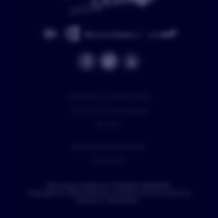
TÉRMINOS Y CONDICIONES
POLÍTICA DE PRIVACIDAD
18 U.S.C.
BONOSCASINOS.ONLINE
CONTACTO
Web desarrollada por
Futurpro Solutions
.
Copyright © 2019/2026 bonoscasinos.online todos los
derechos reservados .