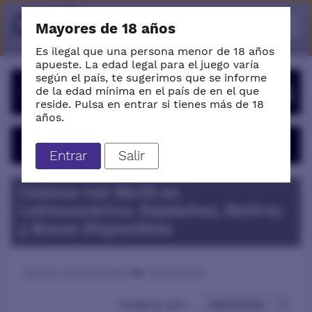
Mayores de 18 años
Es ilegal que una persona menor de 18 años
apueste. La edad legal para el juego varía
según el país, te sugerimos que se informe
de la edad mínima en el país de en el que
reside. Pulsa en entrar si tienes más de 18
años.
Filtro casinos
Entrar
Salir
Casinos con Skrill en
Latinoamérica: Depósitos, Retiros
y Bonos Disponibles
Hemos encontrado
39
resultados
Ordenar por: