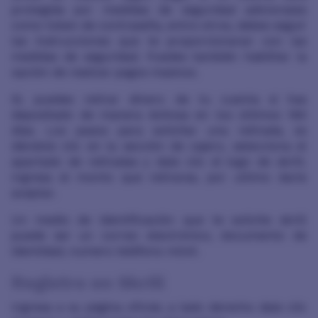
protegida por medidas de seguridad adicionales
como token de contraseña, entre otros, debes seguir
las instrucciones que te proporcionaran con las
medidas de seguridad. Puedes también habilitar la
opción de realizar pagos masivos.
Si, puedes retirar dinero de tu cuenta si has
depositado de manera éxitosa en los últimos 180
días. Los pasos para solicitar una retirada, es
dándole clic en la sección de cajero, selecciona el
apartado de retiradas y dale clic el logo de skrill.
Ingresa el monto que retiraras, por ultimo darle
aceptar.
Un medio de identificación que te solicite skrill
puede ser un correo electrónico, documento de
identidad, numero teléfono móvil.
Registro en Skrill
Ingresa a su página oficial, a lado derecho dale clic