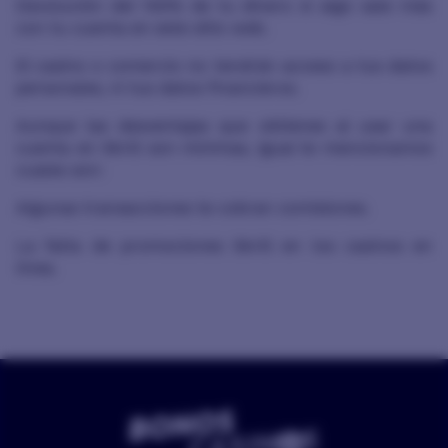
Devolución del 100% de tu dinero si algo sale más
con tu cuenta en este sitio web.
El casino o comercio no tendrán acceso a tus datos
personales, ni tus datos financieros.
Aunque las desventajas que obtienes al usar una
cuenta en Skrill son mínimas, igual te mencionamos
cuales son:
Algunas transacciones te cobran comisiones.
La falta de promociones Skrill en los casinos en
linea.