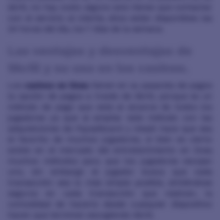
skrill, no hay costo alguno solo tienes que contactar
con el servicio al cliente, ellos están disponibles las
24 horas del día, los 7 días de la semana.
Las ventajas y desventajas de
Skrill y su uso en los casinos.
Los
casinos en linea
tienen en su pasarela de pagos
la opción de pagos a través de Skrill, porque es un
método de pago que está al alcance de todos los
jugadores ya que al ampliar este método con las
adquisiciones de Paysafecard y Ukash hace que sea
el favorito de muchos jugadores, si bien es cierto
existe en el mercado del entretenimiento en linea
muchos métodos para que los jugadores escojan
uno, sin embargo el jugador busca que cada
transacción sea lo más simple posible, sintiéndose
seguros en cada transacción que realicen, la
comodidad de hacerlo desde cualquier dispositivo
hacen que terminen escogiendo Skrill.