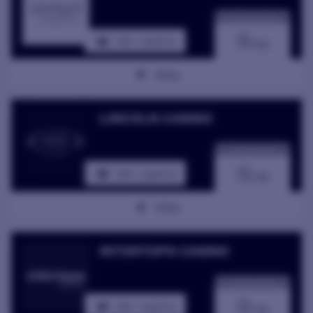
PUNTUACIÓN
0
Ver casino
/10
Más
LINCOLN CASINO
PUNTUACIÓN
0
Ver casino
/10
Más
INTERTOPS CASINO
PUNTUACIÓN
0
Ver casino
/10