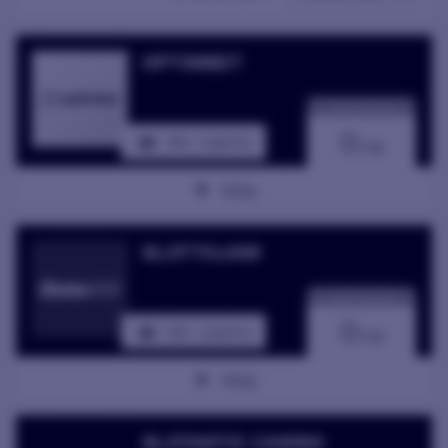
OPTIMBET
PUNTUACIÓN
0
Ver casino
/10
Más
SLOTTOJAM
PUNTUACIÓN
0
Ver casino
/10
Más
SLOTASTIC CASINO