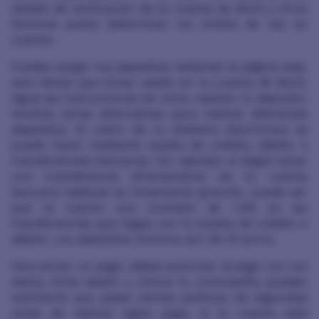
estado de verificación de su cuenta de Skrill y otros
factores podrá determinar los límites de vez en
cuando.
Puedes cargar tus depósitos visitando la página web,
solo tienes que iniciar sesión en tu cuenta de Skrill,
sigue las instrucciones de cómo realizar tu deposito,
tendrás varias alternativas para realizar diferentes
depósitos, El cobro de tu billetera electrónica se
puede hacer mediante tarjeta de crédito, débito o
transferencias bancarias. Por ejemplo si eliges hacer
una transferencia directamente de tu cuenta
bancaria habitual es totalmente gratuito, puede ser
que te cobren una comisión de 1.9% en las
transferencias que hagas con tu tarjeta de crédito o
débito. Los depósitos mínimos son de 10 euros.
Para enviar un pago, debes autorizar el pago con tus
datos, inicia sesión y coloca tu contraseña, pueden
solicitarte que pases ciertas políticas de seguridad
antes de realizar algún pago, si tu cuenta está