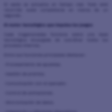
El saldo se actualiza en tiempo real. Todo este
recorrido suele completarse en menos de un
segundo.
El motor tecnológico que impulsa los juegos
Cada tragamonedas funciona sobre una base
tecnológica encargada de coordinar todos los
procesos internos.
Entre sus funciones principales destacan:
-Procesamiento de apuestas.
-Gestión de premios.
-Comunicación con el operador.
-Control de animaciones.
-Sincronización de datos.
-Adaptación a diferentes dispositivos.