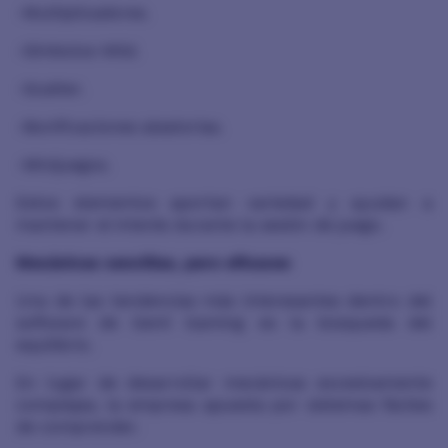
-Multiplicadores.
-Símbolos Wild.
-Scatter.
-Bonificaciones aleatorias.
-Minijuegos.
Estos elementos aportan variedad y ayudan a
mantener el interés durante la sesión de juego.
Mecánicas sencillas, pero eficaces
Una de las tendencias más interesantes dentro del
software de Genii Gaming es la búsqueda del
equilibrio.
En lugar de desarrollar mecánicas excesivamente
complejas, la empresa apuesta por sistemas fáciles
de comprender.