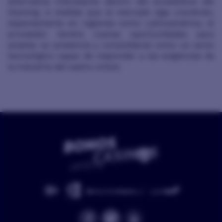
alternativa interesante dentro del ecosistema del
iGaming. A medida que el mercado siga creciendo,
especialmente en regiones como Latinoamérica, el
proveedor tendrá nuevas oportunidades para
ampliar su presencia y consolidarse como un socio
tecnológico capaz de responder a las exigencias de
la industria del casino online.