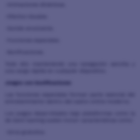
-Animaciones dinámicas.
-Efectos visuales.
-Sonido envolvente.
-Funciones especiales.
-Bonificaciones.
Todo ello manteniendo una navegación sencilla y
una carga rápida en cualquier dispositivo.
Juegos con bonificaciones
Las funciones especiales forman parte esencial del
entretenimiento dentro del casino online moderno.
Los juegos desarrollados bajo plataformas como la
de Genii Gaming suelen incluir características como:
-Giros gratuitos.