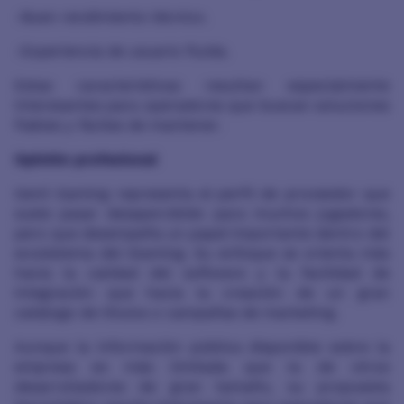
-Buen rendimiento técnico.
-Experiencia de usuario fluida.
Estas características resultan especialmente
interesantes para operadores que buscan soluciones
fiables y fáciles de mantener.
Opinión profesional
Genii Gaming representa el perfil de proveedor que
suele pasar desapercibido para muchos jugadores,
pero que desempeña un papel importante dentro del
ecosistema del iGaming. Su enfoque se orienta más
hacia la calidad del software y la facilidad de
integración que hacia la creación de un gran
catálogo de títulos o campañas de marketing.
Aunque la información pública disponible sobre la
empresa es más limitada que la de otros
desarrolladores de gran tamaño, su propuesta