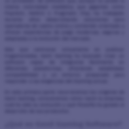
un proveedor de software que, aunque no posee la
misma notoriedad mediática que gigantes como
Playtech, NetEnt o Pragmatic Play, ha trabajado
durante años desarrollando soluciones para
operadores de casino online y contenido orientado a
ofrecer experiencias de juego modernas, seguras y
adaptadas a la evolución del mercado.
Más que centrarse únicamente en publicar
tragamonedas, Genii Gaming ha buscado crear un
software capaz de integrarse fácilmente en
diferentes plataformas, ofreciendo estabilidad,
compatibilidad y un entorno preparado para
responder a las exigencias del iGaming actual.
En esta primera parte recorreremos los orígenes de
Genii Gaming, conoceremos cómo nació la empresa,
cuál ha sido su evolución y qué filosofía ha guiado el
desarrollo de sus productos.
¿Qué es Genii Gaming Software?