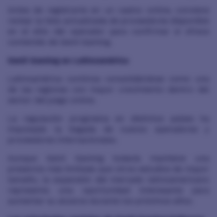
Antes de registrarte en un casino online, conviene
revisar la lista actualizada de proveedores disponible
en el sitio del operador para confirmar si ofrece
contenido de Genii Gaming.
Genii Gaming en Latinoamérica
Latinoamérica continúa consolidándose como una
de las regiones con mayor crecimiento dentro del
sector del juego online.
La regulación progresiva en distintos países ha
impulsado la llegada de nuevos operadores y
proveedores internacionales.
Aunque Genii Gaming todavía mantiene una
presencia más limitada que otros estudios de mayor
tamaño, la expansión del mercado latinoamericano
representa una oportunidad interesante para
aumentar su alcance durante los próximos años.