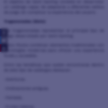
El objetivo de Genii Gaming consiste en desarrollar
un catálogo capaz de adaptarse a diferentes estilos
de juego sin complicar la experiencia del usuario.
Tragamonedas (Slots)
Las tragamonedas representan el principal tipo de
juego desarrollado por Genii Gaming.
Estos títulos combinan elementos tradicionales con
tecnologías modernas para ofrecer una experiencia
fluida y accesible.
Entre las temáticas que suelen encontrarse dentro
de este tipo de catálogos destacan:
-Aventuras.
-Civilizaciones antiguas.
-Fantasía.
-Frutas clásicas.