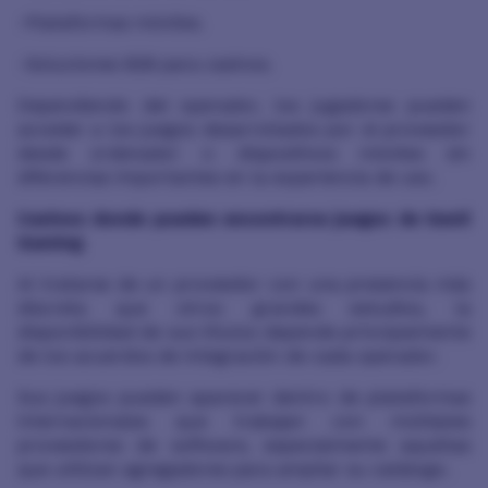
-Plataformas móviles.
-Soluciones B2B para casinos.
Dependiendo del operador, los jugadores pueden
acceder a los juegos desarrollados por el proveedor
desde ordenador o dispositivos móviles sin
diferencias importantes en la experiencia de uso.
Casinos donde pueden encontrarse juegos de Genii
Gaming
Al tratarse de un proveedor con una presencia más
discreta que otros grandes estudios, la
disponibilidad de sus títulos depende principalmente
de los acuerdos de integración de cada operador.
Sus juegos pueden aparecer dentro de plataformas
internacionales que trabajan con múltiples
proveedores de software, especialmente aquellas
que utilizan agregadores para ampliar su catálogo.