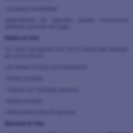
-Excelente estabilidad.
Dependiendo del operador pueden encontrarse
distintas variantes del juego.
Ruleta en Vivo
La ruleta representa otro de los pilares del catálogo
de Lucky Streak.
Las mesas incluyen principalmente:
-Ruleta Europea.
- Ruleta con múltiples cámaras.
-Mesas privadas.
-Diferentes límites de apuesta.
Baccarat en Vivo