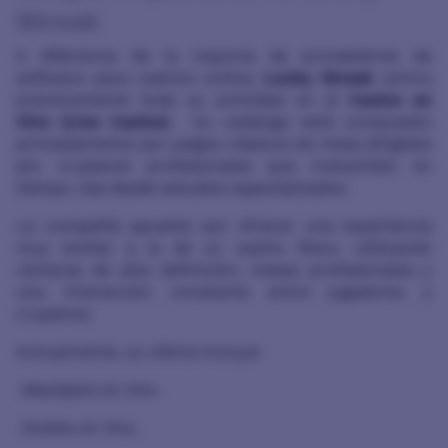
Streak
A diferencia de la mayoría de proveedores de
software para casinos online,
Lucky Streak
centra
prácticamente toda su actividad en el
Casino en
Vivo (Live Casino)
. Su catálogo está compuesto
principalmente por juegos clásicos de mesa dirigidos
por crupieres profesionales que transmiten en
tiempo real desde estudios especializados.
La compañía apuesta por ofrecer una experiencia
muy similar a la de un casino físico, utilizando
cámaras de alta definición, mesas profesionales y
una interacción constante entre jugadores y
crupieres.
Actualmente, su oferta incluye:
-Blackjack en Vivo.
-Ruleta en Vivo.