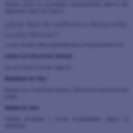
Streak como un proveedor especializado dentro del
segmento del Live Casino.
¿Qué tipo de software desarrolla
Lucky Streak?
Lucky Streak está especializada principalmente en:
Casino en Vivo (Live Casino)
Su principal línea de negocio.
Blackjack en Vivo
Mesas con crupieres reales y diferentes variantes del
juego.
Ruleta en Vivo
Ruleta Europea y otras modalidades según el
operador.