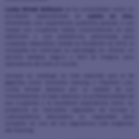
Lucky Streak Software
se ha consolidado como un
proveedor especializado en
casino en vivo,
ofreciendo una experiencia auténtica gracias a sus
mesas con crupieres reales, transmisiones en alta
definición y una plataforma optimizada para
cualquier dispositivo. Desde su fundación en 2014, la
compañía ha centrado su estrategia en ofrecer un
servicio estable, seguro y fácil de integrar para
operadores de todo el mundo.
Aunque su catálogo es más reducido que el de
gigantes como Evolution Gaming o Playtech Live,
Lucky Streak destaca por la calidad de sus
transmisiones, la baja latencia, la profesionalidad de
sus crupieres y la excelente experiencia móvil. Su
presencia en mercados regulados de Europa y
Latinoamérica demuestra su capacidad para
competir en uno de los segmentos más exigentes
del iGaming.