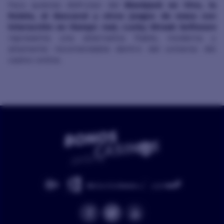
Para quienes disfrutan del
Blackjack en Vivo, la
Ruleta, el Baccarat y otros juegos de mesa con
interacción en tiempo real, Lucky Streak Software
representa una alternativa fiable, moderna y
altamente recomendable dentro del universo del
casino online.