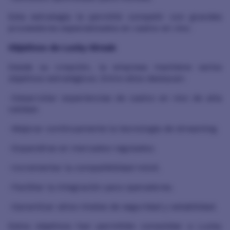
Esta estrategia le permitió competir con grandes
proveedores especializados en casino en vivo.
Objetivos de Lucky Streak
Desde su creación, la empresa mantiene varios
objetivos estratégicos. Entre ellos destacan:
-Desarrollar experiencias de casino en vivo de alta
calidad.
-Mejorar continuamente la tecnología de streaming.
-Expandirse en mercados regulados.
-Incrementar la compatibilidad móvil.
-Facilitar la integración para operadores.
-Garantizar altos niveles de seguridad y estabilidad.
Estos objetivos han permitido consolidar a Lucky