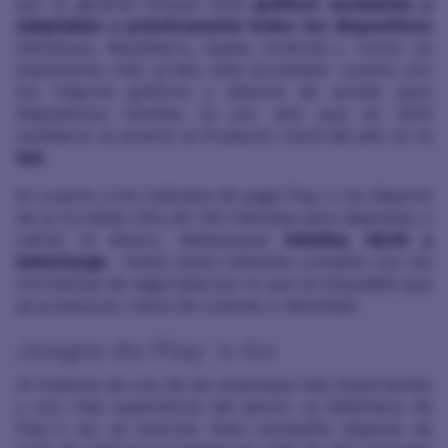
por lo general incluye unos
gráficos excelentes y
adaptables a prácticamente todos los dispositivos
(Windows, Blackberry, Apple, Android...). Como ya
explicamos más arriba, este proveedor cuenta con
los mejores gráficos y efectos de sonido para
dispositivos móviles, es por ello que en 2015
recibieron el premio al Producto móvil del año en la
IGA
.
En cuanto a los métodos de pago Play´n Go dispone
de la increíble cifra de 100 métodos para depositar y
retirar el dinero, destacando
Neteller, Skrill y
SafeCharge
. Todos estos métodos cumplen con las
normativas de seguridad por lo que es imposible que
se produzcan robos de cuentas o identidad.
Juegos de Play´n Go
Al tratarse de una de las empresas más importantes
y con más experiencia del sector, la biblioteca de
Play´n Go es enorme. Esta compañía dispone de