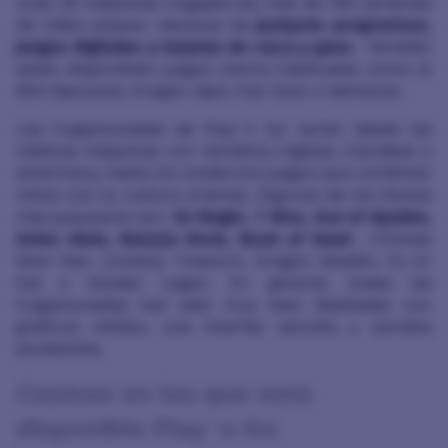
unas 30 máquinas tragaperras, más de 100 variantes
de vídeo póquer, decenas de
jackpots progresivos,
juegos digitales y tarjetas de rasca y gana
. También
están disponibles juegos menos habituales como el
Mini Baccarat, Dragón tigre, Pao Gow o Veintiuna.
Las tragamonedas de Play´n Go varían desde las
clásicas máquinas con temática inglesa, irlandesa o
americana, hasta los modernos juegos que combinan
mitos con la cultura oriental. Algunos de los títulos
más populares son:
5x Magic, 7 Sins, Ace of Spades,
Aztec Idols, Banana Rock, Book of Dead
, Chinese
New Year, Cowboy Treasure, Dragon Maiden, Fu Er
Dai o Golden Legen. En general, todas las
tragamonedas han sido muy bien diseñadas con
gráficos nítidos, una interfaz sencilla y sonidos
excelentes.
Casinos en los que está
disponible Play´n Go