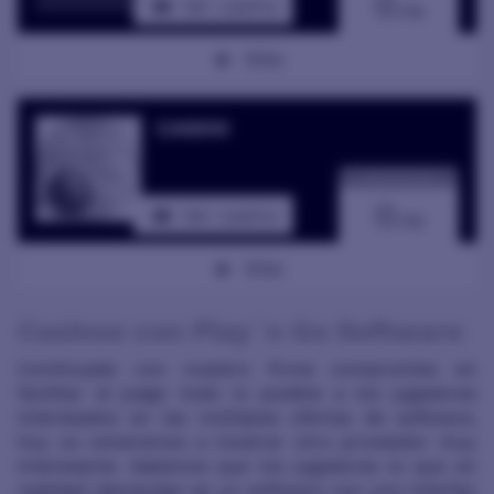
0
Ver casino
/10
Más
CASOO
PUNTUACIÓN
0
Ver casino
/10
Más
Casinos con Play´n Go Software
Continuado con nuestro firme compromiso en
facilitar el juego todo lo posible a los jugadores
interesados en las múltiples ofertas de software,
hoy os volveremos a mostrar otro proveedor muy
interesante. Sabemos que los jugadores lo que en
realidad demandan es un software con una interfaz