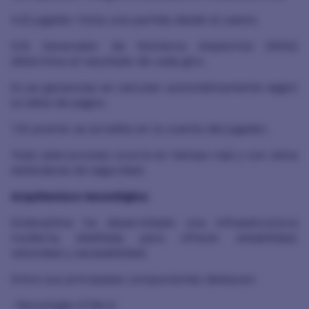
4.El jugador inicia una partida desde el casino.
5.El Generador de Números Aleatorios (RNG)
determina el resultado de cada giro.
6.Las ganancias se calculan automáticamente según
la tabla de pagos.
7.El premio se acredita en la cuenta del jugador.
Todo este proceso ocurre en tiempo real y con altos
estándares de seguridad.
Arquitectura tecnológica
Endorphina ha desarrollado una infraestructura
moderna diseñada para ofrecer estabilidad,
velocidad y escalabilidad.
Entre sus principales componentes destacan:
-Tecnología HTML5.