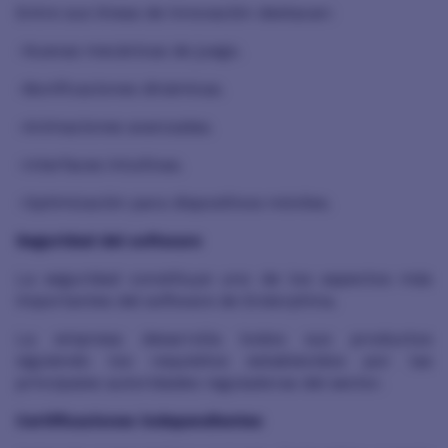
Entre sus líneas de innovación destacan:
-Nuevas mecánicas de juego.
-Bonificaciones dinámicas.
-Animaciones avanzadas.
-Interfaces intuitivas.
-Optimización para dispositivos móviles.
Seguridad del software
La seguridad constituye uno de los aspectos más
importantes del software de Endorphina.
La empresa desarrolla todos sus productos
siguiendo los requisitos establecidos por las
principales autoridades reguladoras del sector.
Certificaciones independientes