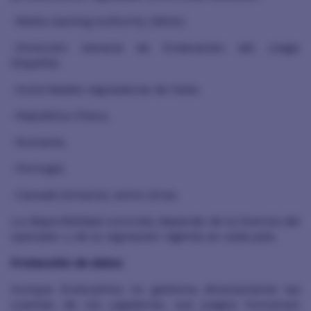
-Malta Gaming Authority (MGA).
-Dirección General de Ordenación del Juego
(España).
-Autoridades reguladoras de Italia.
-República Checa.
-Rumanía.
-Portugal.
-Canadá (Ontario), entre otras.
La disponibilidad concreta depende de la licencia del
operador y de la regulación vigente en cada país.
Protección de datos
Aunque Endorphina no gestiona directamente las
cuentas de los jugadores, sus juegos funcionan