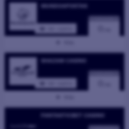
MUNDOAPOSTAS
PUNTUACIÓN
0
Ver casino
/10
Más
SHAZAM CASINO
PUNTUACIÓN
0
Ver casino
/10
Más
FANTASTICBET CASINO
PUNTUACIÓN