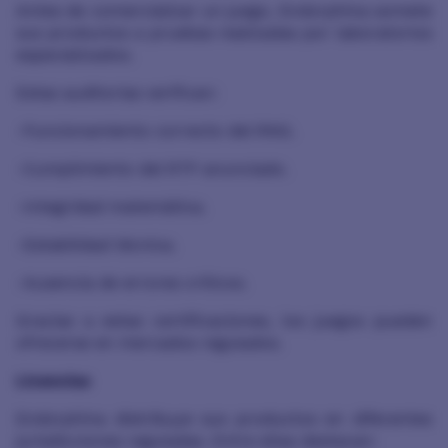
Antes de comercializar un juego, Endorphina somete
sus productos a pruebas realizadas por laboratorios
especializados.
Estas auditorías verifican:
-Funcionamiento correcto del RNG.
-Cumplimiento del RTP anunciado.
-Integridad matemática.
-Estabilidad técnica.
-Ausencia de errores críticos.
Gracias a estas certificaciones, los juegos pueden
ofrecerse en mercados regulados.
Licencias
Endorphina distribuye sus productos en diferentes
jurisdicciones reguladas. Entre ellas destacan: