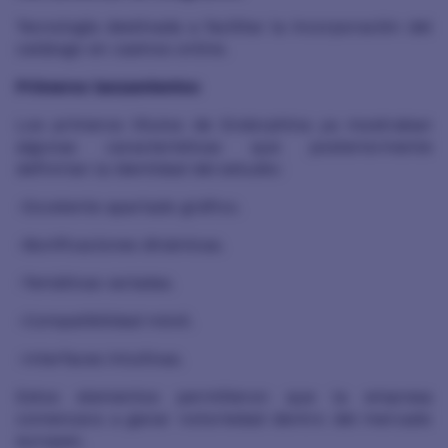
Tecnología destinada a facilitar la incorporación del
catálogo en casinos online.
Primeros lanzamientos
Los primeros títulos de Endorphina ya mostraban
algunas características que posteriormente
definirían la identidad del estudio:
-Excelente apartado gráfico.
-Bonificaciones dinámicas.
-Temáticas variadas.
-Compatibilidad móvil.
-Interfaces intuitivas.
Estos elementos permitieron que la empresa
comenzara a ganar notoriedad dentro del mercado
europeo.