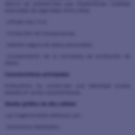
dentro de plataformas que implementan medidas
avanzadas de seguridad. Entre ellas:
-Cifrado SSL/TLS.
-Protección de transacciones.
-Gestión segura de datos personales.
-Cumplimiento de la normativa de protección de
datos.
Características principales
Endorphina ha construido una identidad propia
basada en varias características.
Diseño gráfico de alta calidad
Las tragamonedas destacan por:
-Escenarios detallados.