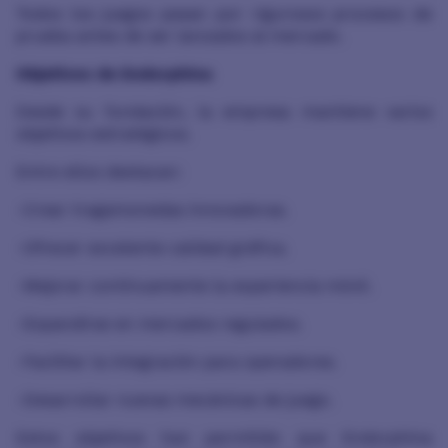
Todos los juegos pasan por rigurosos procesos de
prueba antes de ser lanzados al mercado.
Objetivos de Endorphina
Desde su fundación, la empresa mantiene varios
objetivos estratégicos.
Entre ellos destacan:
-Crear tragamonedas innovadoras.
-Ofrecer excelente calidad gráfica.
-Mejorar continuamente la experiencia móvil.
-Expandirse en mercados regulados.
-Facilitar la integración para operadores.
-Desarrollar nuevas mecánicas de juego.
Estos objetivos han permitido que Endorphina