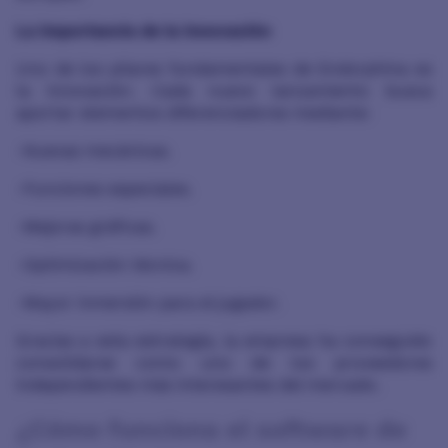
La importancia de la innovación
Uno de los pilares fundamentales de Endorphina es
la innovación. Cada nuevo lanzamiento busca
aportar elementos diferenciadores mediante:
-Nuevas mecánicas.
-Funciones especiales.
-Mejoras gráficas.
-Optimización técnica.
-Mayor inmersión para el jugador.
Gracias a esta estrategia, la empresa ha conseguido
consolidarse como uno de los proveedores
independientes más interesantes del mercado.
¿Cómo funciona el software de